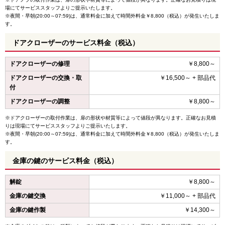
場にてサービススタッフよりご提示いたします。
※夜間・早朝(20:00～07:59)は、通常料金に加えて時間外料金￥8,800（税込）が発生いたしま
す。
ドアクローザーのサービス料金（税込）
ドアクローザーの修理
￥8,800～
ドアクローザーの交換・取
￥16,500～ + 部品代
付
ドアクローザーの調整
￥8,800～
※ドアクローザーの取付作業は、扉の形状や材質等によって値段が異なります。正確なお見積
りは現場にてサービススタッフよりご提示いたします。
※夜間・早朝(20:00～07:59)は、通常料金に加えて時間外料金￥8,800（税込）が発生いたしま
す。
金庫の鍵のサービス料金（税込）
解錠
￥8,800～
金庫の鍵交換
￥11,000～ + 部品代
金庫の鍵作製
￥14,300～