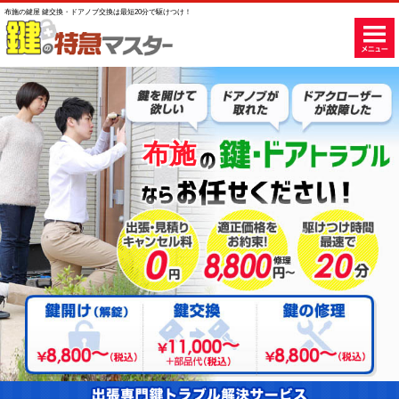
布施の鍵屋 鍵交換・ドアノブ交換は最短20分で駆けつけ！
布施