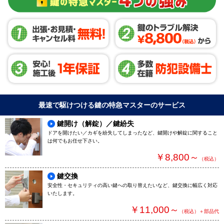
最速で駆けつける鍵の特急マスターのサービス
鍵開け（解錠）／鍵紛失
ドアを開けたい／カギを紛失してしまったなど、鍵開けや解錠に関すること
は何でもお任せ下さい。
￥8,800～
（税込）
鍵交換
安全性・セキュリティの高い鍵への取り替えたいなど、鍵交換に幅広く対応
いたします。
￥11,000～
（税込）＋部品代