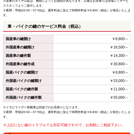
※金庫のダイヤル錠は、種類によってお値段が異なります。正確なお見積りは現場にてサービ
ススタッフよりご提示します。
※夜間・早朝(20:00～07:59)は、通常料金に加えて時間外料金￥8,800（税込）が発生いたしま
す。
車・バイクの鍵のサービス料金（税込）
国産車の鍵開け
￥8,800～
外国産車の鍵開け
￥16,500～
国産車の鍵作製
￥14,300～
外国産車の鍵作成
￥30,800～
国産バイクの鍵開け
￥8,800～
外国産バイクの鍵開け
￥33,000～
国産バイクの鍵作製
￥11,000～
外国産バイクの鍵作製
￥55,000～
※イモビライザー搭載車は別途でのお見積りになります。
※夜間・早朝(20:00～07:59)は、通常料金に加えて時間外料金￥8,800（税込）が発生いたしま
す。
※上記にない鍵のトラブルでも対応可能ですので、お気軽にご相談下さい。