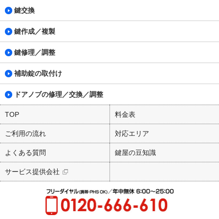
鍵交換
鍵作成／複製
鍵修理／調整
補助錠の取付け
ドアノブの修理／交換／調整
TOP
料金表
ご利用の流れ
対応エリア
よくある質問
鍵屋の豆知識
サービス提供会社