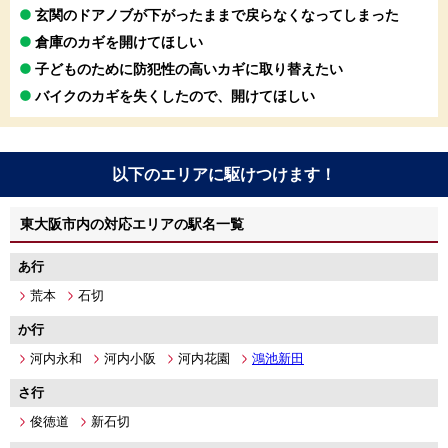
玄関のドアノブが下がったままで戻らなくなってしまった
倉庫のカギを開けてほしい
子どものために防犯性の高いカギに取り替えたい
バイクのカギを失くしたので、開けてほしい
以下のエリアに駆けつけます！
東大阪市内の対応エリアの駅名一覧
あ行
荒本
石切
か行
河内永和
河内小阪
河内花園
鴻池新田
さ行
俊徳道
新石切