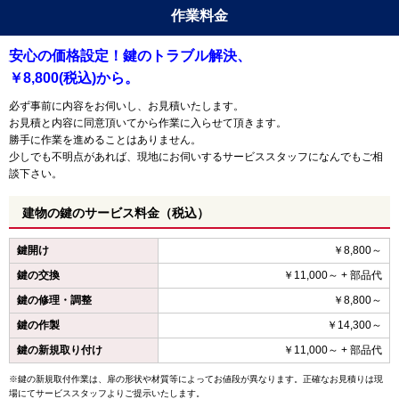
作業料金
安心の価格設定！鍵のトラブル解決、
￥8,800(税込)から。
必ず事前に内容をお伺いし、お見積いたします。
お見積と内容に同意頂いてから作業に入らせて頂きます。
勝手に作業を進めることはありません。
少しでも不明点があれば、現地にお伺いするサービススタッフになんでもご相
談下さい。
建物の鍵のサービス料金（税込）
鍵開け
￥8,800～
鍵の交換
￥11,000～ + 部品代
鍵の修理・調整
￥8,800～
鍵の作製
￥14,300～
鍵の新規取り付け
￥11,000～ + 部品代
※鍵の新規取付作業は、扉の形状や材質等によってお値段が異なります。正確なお見積りは現
場にてサービススタッフよりご提示いたします。