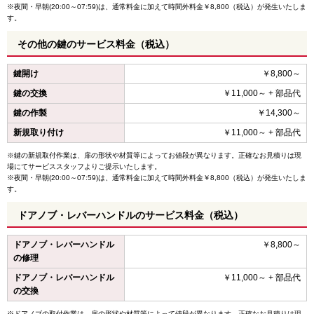
※夜間・早朝(20:00～07:59)は、通常料金に加えて時間外料金￥8,800（税込）が発生いたしま
す。
その他の鍵のサービス料金（税込）
鍵開け
￥8,800～
鍵の交換
￥11,000～ + 部品代
鍵の作製
￥14,300～
新規取り付け
￥11,000～ + 部品代
※鍵の新規取付作業は、扉の形状や材質等によってお値段が異なります。正確なお見積りは現
場にてサービススタッフよりご提示いたします。
※夜間・早朝(20:00～07:59)は、通常料金に加えて時間外料金￥8,800（税込）が発生いたしま
す。
ドアノブ・レバーハンドルのサービス料金（税込）
ドアノブ・レバーハンドル
￥8,800～
の修理
ドアノブ・レバーハンドル
￥11,000～ + 部品代
の交換
※ドアノブの取付作業は、扉の形状や材質等によって値段が異なります。正確なお見積りは現